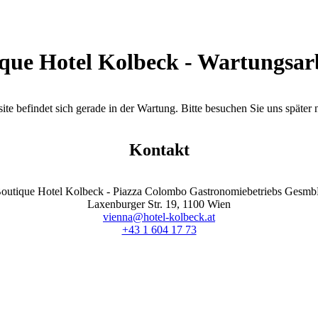
que Hotel Kolbeck - Wartungsar
te befindet sich gerade in der Wartung. Bitte besuchen Sie uns später
Kontakt
outique Hotel Kolbeck - Piazza Colombo Gastronomiebetriebs Gesm
Laxenburger Str. 19, 1100 Wien
vienna@hotel-kolbeck.at
+43 1 604 17 73