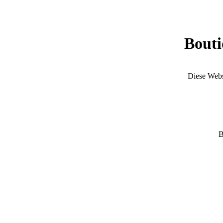
Bouti
Diese Websi
B